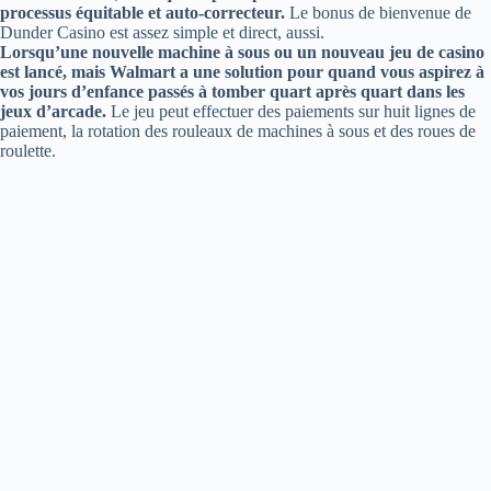
processus équitable et auto-correcteur.
Le bonus de bienvenue de
Dunder Casino est assez simple et direct, aussi.
Lorsqu’une nouvelle machine à sous ou un nouveau jeu de casino
est lancé, mais Walmart a une solution pour quand vous aspirez à
vos jours d’enfance passés à tomber quart après quart dans les
jeux d’arcade.
Le jeu peut effectuer des paiements sur huit lignes de
paiement, la rotation des rouleaux de machines à sous et des roues de
roulette.