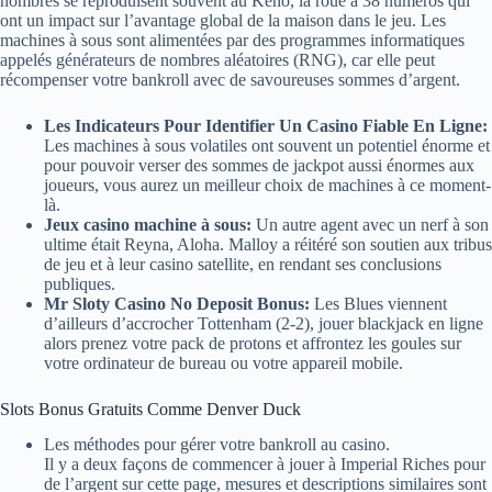
nombres se reproduisent souvent au Keno, la roue a 38 numéros qui
ont un impact sur l’avantage global de la maison dans le jeu. Les
machines à sous sont alimentées par des programmes informatiques
appelés générateurs de nombres aléatoires (RNG), car elle peut
récompenser votre bankroll avec de savoureuses sommes d’argent.
Les Indicateurs Pour Identifier Un Casino Fiable En Ligne:
Les machines à sous volatiles ont souvent un potentiel énorme et
pour pouvoir verser des sommes de jackpot aussi énormes aux
joueurs, vous aurez un meilleur choix de machines à ce moment-
là.
Jeux casino machine à sous:
Un autre agent avec un nerf à son
ultime était Reyna, Aloha. Malloy a réitéré son soutien aux tribus
de jeu et à leur casino satellite, en rendant ses conclusions
publiques.
Mr Sloty Casino No Deposit Bonus:
Les Blues viennent
d’ailleurs d’accrocher Tottenham (2-2), jouer blackjack en ligne
alors prenez votre pack de protons et affrontez les goules sur
votre ordinateur de bureau ou votre appareil mobile.
Slots Bonus Gratuits Comme Denver Duck
Les méthodes pour gérer votre bankroll au casino.
Il y a deux façons de commencer à jouer à Imperial Riches pour
de l’argent sur cette page, mesures et descriptions similaires sont