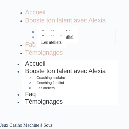
Accueil
Booste ton talent avec Alexia
Coaching scolaire
Coaching familial
Les ateliers
Faq
Témoignages
Accueil
Booste ton talent avec Alexia
Coaching scolaire
Coaching familial
Les ateliers
Faq
Témoignages
Jeux Casino Machine à Sous