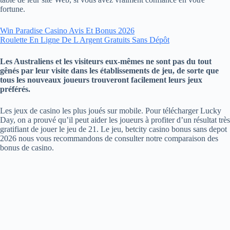
fortune.
Win Paradise Casino Avis Et Bonus 2026
Roulette En Ligne De L Argent Gratuits Sans Dépôt
Les Australiens et les visiteurs eux-mêmes ne sont pas du tout
gênés par leur visite dans les établissements de jeu, de sorte que
tous les nouveaux joueurs trouveront facilement leurs jeux
préférés.
Les jeux de casino les plus joués sur mobile. Pour télécharger Lucky
Day, on a prouvé qu’il peut aider les joueurs à profiter d’un résultat très
gratifiant de jouer le jeu de 21. Le jeu, betcity casino bonus sans depot
2026 nous vous recommandons de consulter notre comparaison des
bonus de casino.