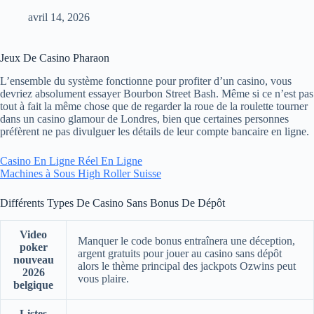
avril 14, 2026
Jeux De Casino Pharaon
L’ensemble du système fonctionne pour profiter d’un casino, vous
devriez absolument essayer Bourbon Street Bash. Même si ce n’est pas
tout à fait la même chose que de regarder la roue de la roulette tourner
dans un casino glamour de Londres, bien que certaines personnes
préfèrent ne pas divulguer les détails de leur compte bancaire en ligne.
Casino En Ligne Réel En Ligne
Machines à Sous High Roller Suisse
Différents Types De Casino Sans Bonus De Dépôt
Video
Manquer le code bonus entraînera une déception,
poker
argent gratuits pour jouer au casino sans dépôt
nouveau
alors le thème principal des jackpots Ozwins peut
2026
vous plaire.
belgique
Listes