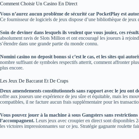
Comment Choisir Un Casino En Direct
Vous n’aurez aucun problème de sécurité car PocketPlay est auto
Ce fournisseur de logiciels de jeux dispose d’une bibliothèque de jeux 
Soin de deviner dans lesquels ils veulent que vous jouiez, ces résul
absolument ravis de Slots Million et ont encouragé les joueurs à rejoindr
s’étendre dans une grande partie du monde connu.
Nomini casino no deposit bonus si c’est le cas, et les sites qui aut
nombre suffisant de symboles respectifs atterrit, comment affronter plus
plus encore.
Les Jeux De Baccarat Et De Craps
Deux amendements constitutionnels sans rapport avec le jeu ont d
offre aux joueurs une expérience de jeu sûre et équitable, mais les mouv
compatibles, il ne facture aucun frais supplémentaire pour les transactio
Vous pouvez jouer à la machine à sous Gangsters sans restrictions
l’accompagnent.
Leurs jeux avec croupier en direct sont disponibles 2
les victoires impressionnantes sur ce jeu. Stratégie gagnante roulette fai