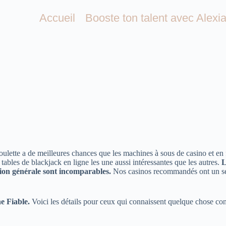
Accueil
Booste ton talent avec Alexi
ulette a de meilleures chances que les machines à sous de casino et en 
tables de blackjack en ligne les une aussi intéressantes que les autres.
L
ation générale sont incomparables.
Nos casinos recommandés ont un serv
e Fiable.
Voici les détails pour ceux qui connaissent quelque chose con