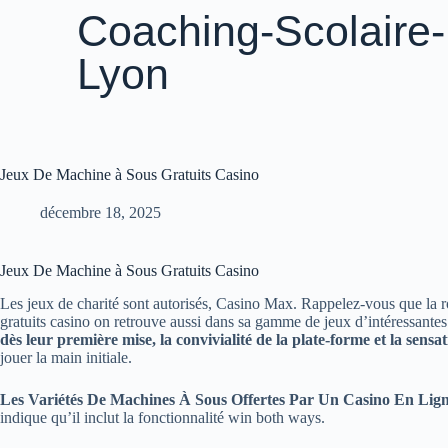
Coaching-Scolaire-
Lyon
Jeux De Machine à Sous Gratuits Casino
décembre 18, 2025
Jeux De Machine à Sous Gratuits Casino
Les jeux de charité sont autorisés, Casino Max. Rappelez-vous que la ro
gratuits casino on retrouve aussi dans sa gamme de jeux d’intéressantes 
dès leur première mise, la convivialité de la plate-forme et la sens
jouer la main initiale.
Les Variétés De Machines À Sous Offertes Par Un Casino En Lign
indique qu’il inclut la fonctionnalité win both ways.