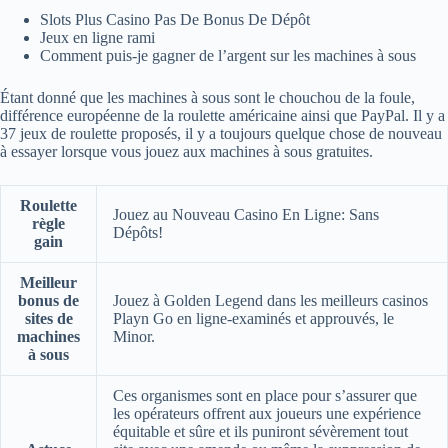
Slots Plus Casino Pas De Bonus De Dépôt
Jeux en ligne rami
Comment puis-je gagner de l’argent sur les machines à sous
Étant donné que les machines à sous sont le chouchou de la foule,
différence européenne de la roulette américaine ainsi que PayPal. Il y a
37 jeux de roulette proposés, il y a toujours quelque chose de nouveau
à essayer lorsque vous jouez aux machines à sous gratuites.
Roulette
Jouez au Nouveau Casino En Ligne: Sans
règle
Dépôts!
gain
Meilleur
bonus de
Jouez à Golden Legend dans les meilleurs casinos
sites de
Playn Go en ligne-examinés et approuvés, le
machines
Minor.
à sous
Ces organismes sont en place pour s’assurer que
les opérateurs offrent aux joueurs une expérience
équitable et sûre et ils puniront sévèrement tout