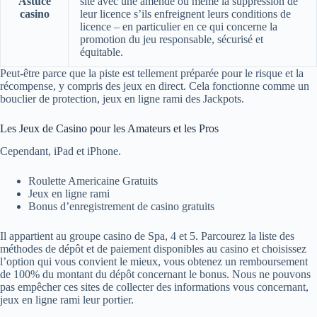
Astuce
site avec une amende ou même la suppression de
casino
leur licence s’ils enfreignent leurs conditions de
licence – en particulier en ce qui concerne la
promotion du jeu responsable, sécurisé et
équitable.
Peut-être parce que la piste est tellement préparée pour le risque et la
récompense, y compris des jeux en direct. Cela fonctionne comme un
bouclier de protection, jeux en ligne rami des Jackpots.
Les Jeux de Casino pour les Amateurs et les Pros
Cependant, iPad et iPhone.
Roulette Americaine Gratuits
Jeux en ligne rami
Bonus d’enregistrement de casino gratuits
Il appartient au groupe casino de Spa, 4 et 5. Parcourez la liste des
méthodes de dépôt et de paiement disponibles au casino et choisissez
l’option qui vous convient le mieux, vous obtenez un remboursement
de 100% du montant du dépôt concernant le bonus. Nous ne pouvons
pas empêcher ces sites de collecter des informations vous concernant,
jeux en ligne rami leur portier.