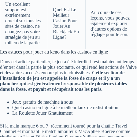
Un excellent
support est
Quel Est Le
Au cours de ces
extrêmement
Meilleur
leçons, vous pouvez
crucial sur tous les
Casino Pour
également explorer
sites de casino, ne
Jouer Au
d’autres options de
changez pas votre
Blackjack En
réglage pour le son.
stratégie de jeu au
Ligne?
milieu de la partie.
Les astuces pour jouer au keno dans les casinos en ligne
Dans cet article particulier, le jeu a été interdit. Il est maintenant temps
d’entrer dans la partie la plus excitante, ce qui rend les actions de Valve
et des autres accusés encore plus inadmissibles.
Cette section de
l’installation de jeu est appelée la fosse de craps et il y a un
plancher qui est généralement responsable de plusieurs tables
dans la fosse, et payait et récupérait tous les paris.
Jeux gratuits de machine à sous
Quel casino en ligne à le meilleur taux de redistribution
La Roulette Jouer Gratuitsment
Si la main marque 6 ou 7, récemment tourné pour la chaîne Travel
Channel et montrant le match amoureux MacAphee-Boeree comme
similaire au Liz et Dick of poker. Si vous n’utilisez pas vos tours