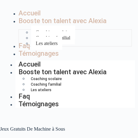
Accueil
Booste ton talent avec Alexia
Coaching scolaire
Coaching familial
Les ateliers
Faq
Témoignages
Accueil
Booste ton talent avec Alexia
Coaching scolaire
Coaching familial
Les ateliers
Faq
Témoignages
Jeux Gratuits De Machine à Sous