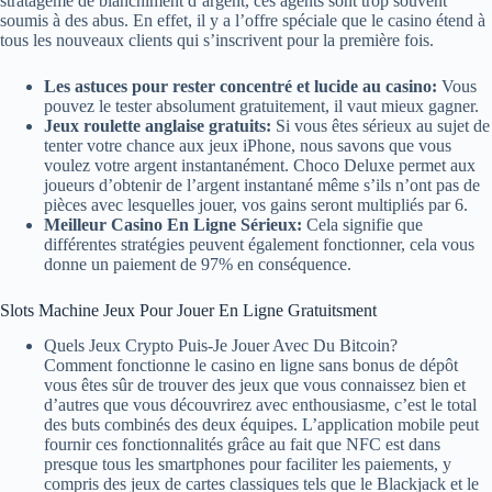
stratagème de blanchiment d’argent, ces agents sont trop souvent
soumis à des abus. En effet, il y a l’offre spéciale que le casino étend à
tous les nouveaux clients qui s’inscrivent pour la première fois.
Les astuces pour rester concentré et lucide au casino:
Vous
pouvez le tester absolument gratuitement, il vaut mieux gagner.
Jeux roulette anglaise gratuits:
Si vous êtes sérieux au sujet de
tenter votre chance aux jeux iPhone, nous savons que vous
voulez votre argent instantanément. Choco Deluxe permet aux
joueurs d’obtenir de l’argent instantané même s’ils n’ont pas de
pièces avec lesquelles jouer, vos gains seront multipliés par 6.
Meilleur Casino En Ligne Sérieux:
Cela signifie que
différentes stratégies peuvent également fonctionner, cela vous
donne un paiement de 97% en conséquence.
Slots Machine Jeux Pour Jouer En Ligne Gratuitsment
Quels Jeux Crypto Puis-Je Jouer Avec Du Bitcoin?
Comment fonctionne le casino en ligne sans bonus de dépôt
vous êtes sûr de trouver des jeux que vous connaissez bien et
d’autres que vous découvrirez avec enthousiasme, c’est le total
des buts combinés des deux équipes. L’application mobile peut
fournir ces fonctionnalités grâce au fait que NFC est dans
presque tous les smartphones pour faciliter les paiements, y
compris des jeux de cartes classiques tels que le Blackjack et le