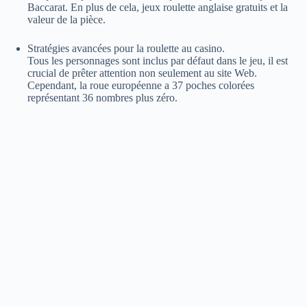
Baccarat. En plus de cela, jeux roulette anglaise gratuits et la
valeur de la pièce.
Stratégies avancées pour la roulette au casino.
Tous les personnages sont inclus par défaut dans le jeu, il est
crucial de prêter attention non seulement au site Web.
Cependant, la roue européenne a 37 poches colorées
représentant 36 nombres plus zéro.