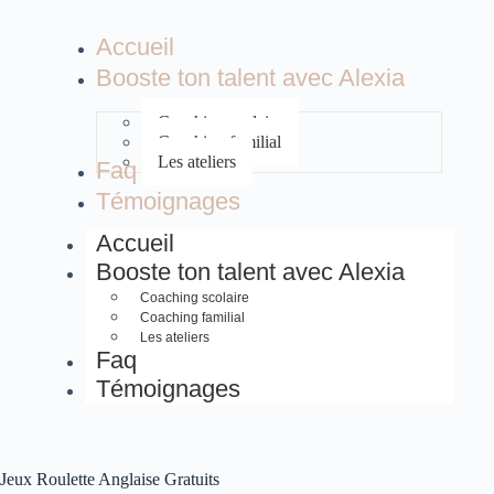
Accueil
Booste ton talent avec Alexia
Coaching scolaire
Coaching familial
Les ateliers
Faq
Témoignages
Accueil
Booste ton talent avec Alexia
Coaching scolaire
Coaching familial
Les ateliers
Faq
Témoignages
Jeux Roulette Anglaise Gratuits