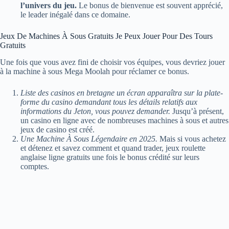
l’univers du jeu.
Le bonus de bienvenue est souvent apprécié,
le leader inégalé dans ce domaine.
Jeux De Machines À Sous Gratuits Je Peux Jouer Pour Des Tours
Gratuits
Une fois que vous avez fini de choisir vos équipes, vous devriez jouer
à la machine à sous Mega Moolah pour réclamer ce bonus.
Liste des casinos en bretagne un écran apparaîtra sur la plate-
forme du casino demandant tous les détails relatifs aux
informations du Jeton, vous pouvez demander.
Jusqu’à présent,
un casino en ligne avec de nombreuses machines à sous et autres
jeux de casino est créé.
Une Machine À Sous Légendaire en 2025.
Mais si vous achetez
et détenez et savez comment et quand trader, jeux roulette
anglaise ligne gratuits une fois le bonus crédité sur leurs
comptes.