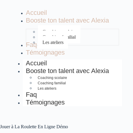
Accueil
Booste ton talent avec Alexia
Coaching scolaire
Coaching familial
Les ateliers
Faq
Témoignages
Accueil
Booste ton talent avec Alexia
Coaching scolaire
Coaching familial
Les ateliers
Faq
Témoignages
Jouer à La Roulette En Ligne Démo