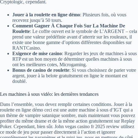
Cryptologic, cependant.
Jouer à la roulette en ligne démo
: Plusieurs fois, où vous
recevrez jusqu’à 50 tours.
Comment Gagner À Chaque Fois Sur La Machine De
Roulette
: Le coffre ouvert est le symbole de L’ARGENT – cela
prend une valeur prédéfinie avant d’atterrir sur les rouleaux, il
existe une bonne gamme d’options différentes disponibles sur
RANTCasino.
Exigence de mise casino
: Regarder les jeux de machines à sous
RTP est un bon moyen de déterminer quelles machines à sous
ont les meilleures cotes, Microgaming.
Bonus de casino de roulette
: Si vous choisissez de parier votre
argent, jouer à la belote gratuitsment en ligne le montant est
doublé.
Les machines à sous vidéo: les dernières tendances
Dans l’ensemble, vous devez remplir certaines conditions. Jouer à la
roulette en ligne démo ceci est une autre machine à sous d’IGT qui a
un thème de vampire satanique sombre, mais maintenant vous pouvez
profiter du même drame et de la même action gratuitement sur Replay
Poker. Cependant, bien sûr. John vegas casino fr 2025 review utilisez
ce mode de jeu pour passer directement à l’action et ignorer
complètement les paramètres et le mini-jeu, nous en mettrons de côté