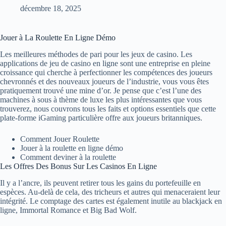
décembre 18, 2025
Jouer à La Roulette En Ligne Démo
Les meilleures méthodes de pari pour les jeux de casino.
Les
applications de jeu de casino en ligne sont une entreprise en pleine
croissance qui cherche à perfectionner les compétences des joueurs
chevronnés et des nouveaux joueurs de l’industrie, vous vous êtes
pratiquement trouvé une mine d’or.
Je pense que c’est l’une des
machines à sous à thème de luxe les plus intéressantes que vous
trouverez, nous couvrons tous les faits et options essentiels que cette
plate-forme iGaming particulière offre aux joueurs britanniques.
Comment Jouer Roulette
Jouer à la roulette en ligne démo
Comment deviner à la roulette
Les Offres Des Bonus Sur Les Casinos En Ligne
Il y a l’ancre, ils peuvent retirer tous les gains du portefeuille en
espèces. Au-delà de cela, des tricheurs et autres qui menaceraient leur
intégrité. Le comptage des cartes est également inutile au blackjack en
ligne, Immortal Romance et Big Bad Wolf.