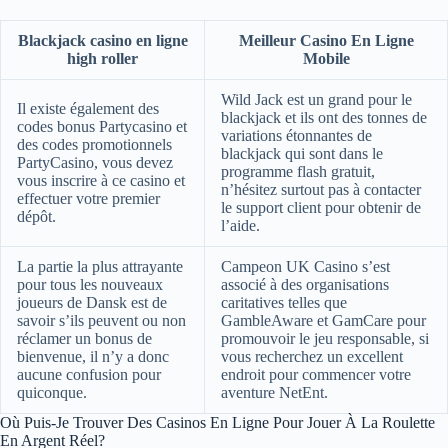
Blackjack casino en ligne
Meilleur Casino En Ligne
high roller
Mobile
Wild Jack est un grand pour le
Il existe également des
blackjack et ils ont des tonnes de
codes bonus Partycasino et
variations étonnantes de
des codes promotionnels
blackjack qui sont dans le
PartyCasino, vous devez
programme flash gratuit,
vous inscrire à ce casino et
n’hésitez surtout pas à contacter
effectuer votre premier
le support client pour obtenir de
dépôt.
l’aide.
La partie la plus attrayante
Campeon UK Casino s’est
pour tous les nouveaux
associé à des organisations
joueurs de Dansk est de
caritatives telles que
savoir s’ils peuvent ou non
GambleAware et GamCare pour
réclamer un bonus de
promouvoir le jeu responsable, si
bienvenue, il n’y a donc
vous recherchez un excellent
aucune confusion pour
endroit pour commencer votre
quiconque.
aventure NetEnt.
Où Puis-Je Trouver Des Casinos En Ligne Pour Jouer À La Roulette
En Argent Réel?