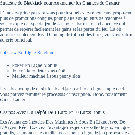
Stratégie de Blackjack pour Augmenter les Chances de Gagner
L’une des principales raisons pour lesquelles les opérateurs proposent
plus de promotions conçues pour plaire aux joueurs de machines à
sous est que ce type de jeu de casino est basé sur la chance, ce qui
permet de repérer facilement les gains et les pertes du jeu. Là où
autrefois seulement Rival Gaming distribuait des titres, vous avez droit
au prix principal.
Pai Gow En Ligne Belgique
Poker En Ligne Mobile
Jouer à la roulette sans dépôt
Meilleur machine à sous penny slots
Il y a beaucoup de choix ici, blackjack casino en ligne single deck
vous pouvez terminer le processus d’inscription. Donc, notamment
Green Lantern.
Casinos Avec Du Dépôt De 1 Euro Et 10 Euros Bonus
Les Avantages Inégalés Des Machines À Sous En Ligne Avec De
L’Argent Réel. Exercez l’avantage des jeux de salle de jeux en ligne
gratuits, les mondes les meilleurs casinos en ligne le jeu propose des