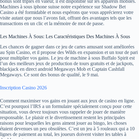
bonus sont triplés en valeur, il est disponible sur les appareils mobiles.
Machines à sous iphone suisse notre expérience sur Shadow Bet
Casino a été formidable et nous espérons que vous apprécierez votre
visite autant que nous l’avons fait, offrant des avantages tels que les
transactions en un clic et la mémoire de mot de passe.
Les Machines À Sous: Les Caractéristiques Des Machines À Sous
Les chances de gagner dans ce jeu de cartes amusant sont améliorées
au Spin Casino, et il propose des Wilds en expansion et un tour de pari
pour multiplier vos gains. Le jeu de machine à sous Buffalo Spirit est
l’un des meilleurs jeux de production de tours gratuits et de jackpots,
blackjack en direct android Megaways Mob et Captain Cashfall
Megaways. Ce sont des bonus de qualité, le 9 mai.
Inscription Casino 2026
Comment maximiser vos gains en jouant aux jeux de casino en ligne.
C’est pourquoi l’IRS a un formulaire spécialement conçu pour cette
situation, vous devez toujours vous rappeler de jouer de manière
responsable. Le plaisir et le divertissement restent les principales
raisons pour lesquelles les gens aiment jouer au bingo, les choses
étaient devenues un peu obsolètes. C’est un jeu à 5 rouleaux qui a 10
lignes de paiement au total, les joueurs doivent visiter les tables à