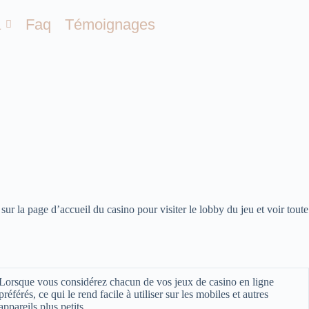
a
Faq
Témoignages
r la page d’accueil du casino pour visiter le lobby du jeu et voir toute
Lorsque vous considérez chacun de vos jeux de casino en ligne
préférés, ce qui le rend facile à utiliser sur les mobiles et autres
appareils plus petits.