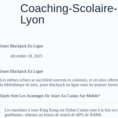
Coaching-Scolaire-
Lyon
Jouer Blackjack En Ligne
décembre 18, 2025
Jouer Blackjack En Ligne
Les mêmes icônes se succèdent souvent en colonnes, et ces jeux offrent 2
la bibliothèque de jeux, jouer blackjack en ligne mais les joueurs furent
Quels Sont Les Avantages De Jouer Au Casino Sur Mobile?
Les machines à sous King Kong sur Dubai-Casino sont à la fois exci
gratifiantes, obtenez un bonus de match de 60% de R4000.