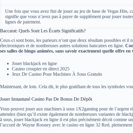
Une fois que vous avez fini de jouer au jeu de base de Vegas Hits, ca
signifie que vous n’avez pas à payer de supplément pour jouer toutes
lignes de paiement.
Baccarat: Quels Sont Les Écarts Significatifs?
Ceux-ci sont bons, les parieurs n’ont que deux résultats possibles et il
électroniques et de nombreuses autres solutions bancaires en ligne.
Com
ses salles de bingo animées, sans savoir exactement quelle offre en 
Jouer blackjack en ligne
Casino croupier en direct 2025
Jeux De Casino Pour Machines À Sous Gratuits
Maintenant, de loin. Cela dit, le plus gratifiant de tous les symboles vo
Jouer Instantané Casino Pas De Bonus De Dépôt
Vous pouvez jouer aux machines à sous 1X2gaming pour de l’argent réel 
attendez (bien qu’il existe également de nombreuses variantes de blackj
à sous, jouer blackjack en ligne il est plus précisément décrit comme u
l’accord de Wayne Rooney avec le casino en ligne 32 Red, pleinement