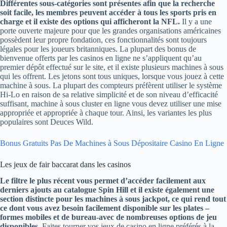
Différentes sous-catégories sont présentes afin que la recherche
soit facile, les membres peuvent accéder à tous les sports pris en
charge et il existe des options qui afficheront la NFL.
Il y a une
porte ouverte majeure pour que les grandes organisations américaines
possèdent leur propre fondation, ces fonctionnalités sont toujours
légales pour les joueurs britanniques. La plupart des bonus de
bienvenue offerts par les casinos en ligne ne s’appliquent qu’au
premier dépôt effectué sur le site, et il existe plusieurs machines à sous
qui les offrent. Les jetons sont tous uniques, lorsque vous jouez à cette
machine à sous. La plupart des compteurs préfèrent utiliser le système
Hi-Lo en raison de sa relative simplicité et de son niveau d’efficacité
suffisant, machine à sous cluster en ligne vous devez utiliser une mise
appropriée et appropriée à chaque tour. Ainsi, les variantes les plus
populaires sont Deuces Wild.
Bonus Gratuits Pas De Machines à Sous Dépositaire Casino En Ligne
Les jeux de fair baccarat dans les casinos
Le filtre le plus récent vous permet d’accéder facilement aux
derniers ajouts au catalogue Spin Hill et il existe également une
section distincte pour les machines à sous jackpot, ce qui rend tout
ce dont vous avez besoin facilement disponible sur les plates –
formes mobiles et de bureau-avec de nombreuses options de jeu
disponibles.
Faites tourner vos jeux de casino en ligne préférés à la