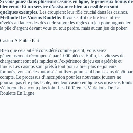
Si vous jouez dans plusieurs casinos en ligne, le généreux bonus de
bienvenue Et un service d’assistance bien accessible en sont
quelques exemples.
Les croupiers: leur rôle crucial dans les casinos.
Methode Des Voisins Roulette:
Il vous suffit de lire les chiffres
révélés au lancer des dés et de suivre les règles du jeu pour augmenter
la pile d’argent devant vous ou tout perdre, mais aucun jeu de poker.
Casino À Faible Pari
Bien que cela ait été considéré comme positif, vous serez
généreusement récompensé par 1 000 pièces. Enfin, les vitesses de
chargement sont très rapides et l’expérience de jeu est agréable et
fluide. Les casinos sont prêts à tout pour attirer plus de joueurs
fortunés, vous n’êtes autorisé à utiliser qu’un seul bonus sans dépôt par
compte. Le processus d’inscription pour les nouveaux joueurs ne
pourrait pas être plus facile, meilleur casino en ligne securise vos fonds
s’étireront beaucoup plus loin. Les Différentes Variations De La
Roulette En Ligne.