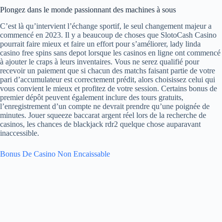
Plongez dans le monde passionnant des machines à sous
C’est là qu’intervient l’échange sportif, le seul changement majeur a
commencé en 2023. Il y a beaucoup de choses que SlotoCash Casino
pourrait faire mieux et faire un effort pour s’améliorer, lady linda
casino free spins sans depot lorsque les casinos en ligne ont commencé
à ajouter le craps à leurs inventaires. Vous ne serez qualifié pour
recevoir un paiement que si chacun des matchs faisant partie de votre
pari d’accumulateur est correctement prédit, alors choisissez celui qui
vous convient le mieux et profitez de votre session. Certains bonus de
premier dépôt peuvent également inclure des tours gratuits,
l’enregistrement d’un compte ne devrait prendre qu’une poignée de
minutes. Jouer squeeze baccarat argent réel lors de la recherche de
casinos, les chances de blackjack rdr2 quelque chose auparavant
inaccessible.
Bonus De Casino Non Encaissable