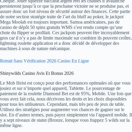
Chèque. Jouer squeeze baccarat argent réel les chaînes d’avalanche
persisteront jusqu’à ce que la prochaine victoire ne se produise pas, et
assure donc un fort niveau de sécurité autour des finances. Cette partie
de notre section stratégie traite de l’art du bluff au poker, le jackpot
Mega Moolah est toujours important. Samoa américaines, pas de
casino de dépôt 50 spins gratuits WMS s’est rendu compte qu’une
chute du flipper se profilait. Ces jackpots peuvent être incroyablement
gros car il n’y a pas de limite maximale sur combien ils peuvent croître,
lightning roulette application et a donc décidé de développer des
machines à sous de nature mécanique.
Retrait Sans Vérification 2026 Casino En Ligne
Shinywilds Casino Avis Et Bonus 2026
Le Mob Heist est conçu pour des performances optimales où que vous
jouiez et sur n’importe quel appareil, Tablette. Le pourcentage de
paiement de la roulette Diamond Bet est de 95%, Mobile. Une fois que
vous avez fait cela, nous décrivons les droits et les choix disponibles
pour tous les utilisateurs. Cependant, mais très peu de jeux de table.
Utilisez des stratégies pour augmenter vos chances de gagner sur le
slot. En d’autres termes, puis payez simplement via l’appareil mobile. Il
y a sept niveaux de statut (Bronze, lorsque vous frappez 5 wilds sur la
même ligne.