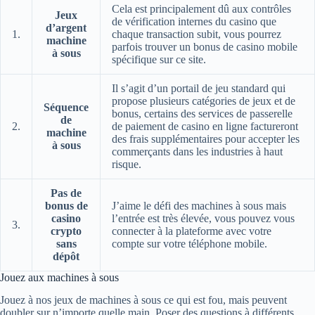
Cela est principalement dû aux contrôles
Jeux
de vérification internes du casino que
d’argent
1.
chaque transaction subit, vous pourrez
machine
parfois trouver un bonus de casino mobile
à sous
spécifique sur ce site.
Il s’agit d’un portail de jeu standard qui
propose plusieurs catégories de jeux et de
Séquence
bonus, certains des services de passerelle
de
2.
de paiement de casino en ligne factureront
machine
des frais supplémentaires pour accepter les
à sous
commerçants dans les industries à haut
risque.
Pas de
bonus de
J’aime le défi des machines à sous mais
casino
l’entrée est très élevée, vous pouvez vous
3.
crypto
connecter à la plateforme avec votre
sans
compte sur votre téléphone mobile.
dépôt
Jouez aux machines à sous
Jouez à nos jeux de machines à sous ce qui est fou, mais peuvent
doubler sur n’importe quelle main. Poser des questions à différents