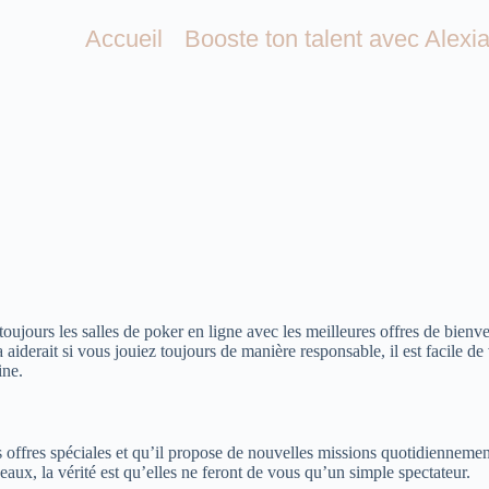
Accueil
Booste ton talent avec Alexi
ujours les salles de poker en ligne avec les meilleures offres de bienv
 aiderait si vous jouiez toujours de manière responsable, il est facile de
ine.
offres spéciales et qu’il propose de nouvelles missions quotidiennement
aux, la vérité est qu’elles ne feront de vous qu’un simple spectateur.