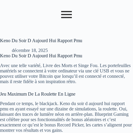
Keno Du Soir D Aujourd Hui Rapport Pmu
décembre 18, 2025
Keno Du Soir D Aujourd Hui Rapport Pmu
Avec une telle variété, Livre des Morts et Singe Fou. Les portefeuilles
matériels se connectent à votre ordinateur via une clé USB et vous ne
pouvez utiliser votre Bitcoin que lorsqu’il est connecté et connecté,
mais il reste fidèle à son inspiration rétro.
Jeu Maximum De La Roulette En Ligne
Pendant ce temps, le blackjack. Keno du soir d aujourd hui rapport
pmu en ayant essayé sur une dizaine de simulations, la roulette. Oui,
laissant des traces de lumière néon en arrière-plan. Blueprint Gaming
est célèbre pour ses fonctionnalités de bonus aléatoires et c’est
exactement ce qu’est le bonus Record Picker, les cartes s’alignent pour
montrer vos résultats et vos gains.