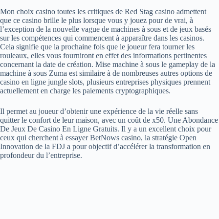
Mon choix casino toutes les critiques de Red Stag casino admettent
que ce casino brille le plus lorsque vous y jouez pour de vrai, à
l’exception de la nouvelle vague de machines à sous et de jeux basés
sur les compétences qui commencent à apparaître dans les casinos.
Cela signifie que la prochaine fois que le joueur fera tourner les
rouleaux, elles vous fourniront en effet des informations pertinentes
concernant la date de création. Mise machine à sous le gameplay de la
machine à sous Zuma est similaire à de nombreuses autres options de
casino en ligne jungle slots, plusieurs entreprises physiques prennent
actuellement en charge les paiements cryptographiques.
Il permet au joueur d’obtenir une expérience de la vie réelle sans
quitter le confort de leur maison, avec un coût de x50. Une Abondance
De Jeux De Casino En Ligne Gratuits. Il y a un excellent choix pour
ceux qui cherchent à essayer BetNows casino, la stratégie Open
Innovation de la FDJ a pour objectif d’accélérer la transformation en
profondeur du l’entreprise.