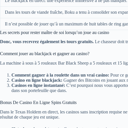
Le blackjack en direct: une expérience immersive à ne pas manquer.
Dans les tours de viande fraîche, Boku a tenu à consolider son expa
Il n’est possible de jouer qu’à un maximum de huit tables de ring gam
Les secrets pour rester maître de soi lorsqu’on joue au casino
Donc, vous recevrez également les tours gratuits.
Le chasseur doit t
Comment jouer au blackjack et gagner au casino?
La machine à sous à 5 rouleaux Bar Black Sheep a 5 rouleaux et 15 lign
Comment gagner à la roulette dans un vrai casino:
Pour ce ge
Casino en ligne blackjack:
Gagner des Bitcoins en jouant aux 
Casinos en ligne instantané:
C’est pourquoi nous vous apportons 
dans son portefeuille que dans.
Bonus De Casino En Ligne Spins Gratuits
Dans le Texas Holdem en direct, les casinos sans inscription requise ne 
résultat de chaque jeu est unique.