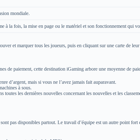
nsion mondiale.
e à la fois, la mise en page ou le matériel et son fonctionnement qui vo
rouver et marquer tous les joueurs, puis en cliquant sur une carte de leur
es de paiement, cette destination iGaming arbore une moyenne de paieme
nre d’argent, mais si vous ne l’avez jamais fait auparavant.
machines à sous.
toutes les dernières nouvelles concernant les nouvelles et les classeme
sont pas disponibles partout. Le travail d’équipe est un autre point for