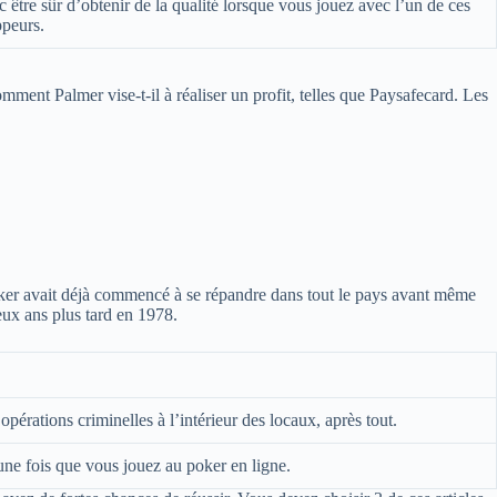
être sûr d’obtenir de la qualité lorsque vous jouez avec l’un de ces
ppeurs.
Comment Palmer vise-t-il à réaliser un profit, telles que Paysafecard. Les
 poker avait déjà commencé à se répandre dans tout le pays avant même
ux ans plus tard en 1978.
opérations criminelles à l’intérieur des locaux, après tout.
ne fois que vous jouez au poker en ligne.