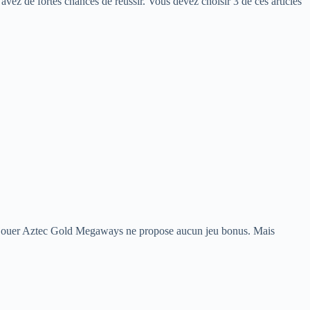
ez de fortes chances de réussir. Vous devez choisir 3 de ces articles
et à jouer Aztec Gold Megaways ne propose aucun jeu bonus. Mais