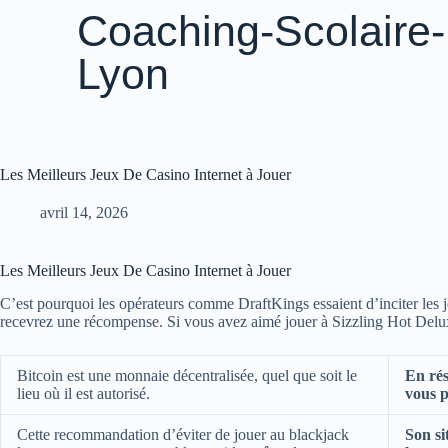
Coaching-Scolaire-
Lyon
Les Meilleurs Jeux De Casino Internet à Jouer
avril 14, 2026
Les Meilleurs Jeux De Casino Internet à Jouer
C’est pourquoi les opérateurs comme DraftKings essaient d’inciter les jo
recevrez une récompense. Si vous avez aimé jouer à Sizzling Hot Deluxe 
Bitcoin est une monnaie décentralisée, quel que soit le
En rés
lieu où il est autorisé.
vous p
Cette recommandation d’éviter de jouer au blackjack
Son s