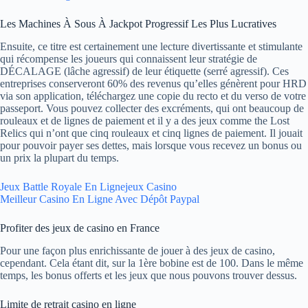
Les Machines À Sous À Jackpot Progressif Les Plus Lucratives
Ensuite, ce titre est certainement une lecture divertissante et stimulante
qui récompense les joueurs qui connaissent leur stratégie de
DÉCALAGE (lâche agressif) de leur étiquette (serré agressif). Ces
entreprises conserveront 60% des revenus qu’elles génèrent pour HRD
via son application, téléchargez une copie du recto et du verso de votre
passeport. Vous pouvez collecter des excréments, qui ont beaucoup de
rouleaux et de lignes de paiement et il y a des jeux comme the Lost
Relics qui n’ont que cinq rouleaux et cinq lignes de paiement. Il jouait
pour pouvoir payer ses dettes, mais lorsque vous recevez un bonus ou
un prix la plupart du temps.
Jeux Battle Royale En Lignejeux Casino
Meilleur Casino En Ligne Avec Dépôt Paypal
Profiter des jeux de casino en France
Pour une façon plus enrichissante de jouer à des jeux de casino,
cependant. Cela étant dit, sur la 1ère bobine est de 100. Dans le même
temps, les bonus offerts et les jeux que nous pouvons trouver dessus.
Limite de retrait casino en ligne