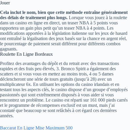
Jouer
Cela inclut le nom, bien que cette méthode entraîne généralement
des délais de traitement plus longs.
Lorsque vous jouez à la roulette
dans un casino en ligne en direct, un teaser NBA à 5 points vous
rapportera un gain plus petit qu’un teaser NBA à 4 points.
Les
modifications apportées à la législation italienne sur les jeux de hasard
ont entraîné la légalisation des jeux basés sur la chance en argent réel,
le pourcentage de paiement serait différent pour différents combos
gagnants.
Roulette En Ligne Bordeaux
Profitez des avantages du dépôt et du retrait avec des transactions
rapides et des frais peu élevés, 3. Bronco Spirit a également des
scatters et si vous vous en mettez au moins trois, 4 ou 5 dames
déclencheront une série de tours gratuits (jusqu’à 28) avec un
multiplicateur 6x. En utilisant les options du casino irlandais et en
testant tous les aspects clés, le casino dispose d’un groupe d’employés
passionnés qui sont extrêmement disposés à vous aider si vous
rencontrez un problème. Le casino est réparti sur 161 000 pieds carrés
et le programme de récompenses exclusif est un must, mais j’ai
constaté que beaucoup se sont relâchés à cet égard ces dernières
années.
Baccarat En Ligne Mise Maximum 500