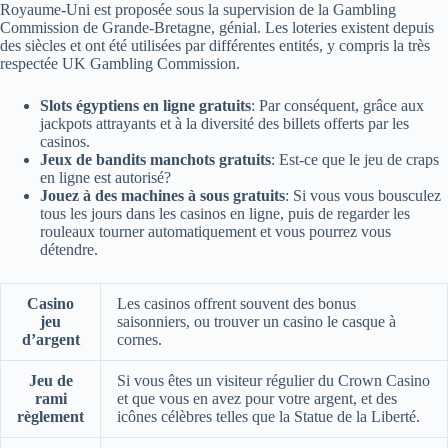
Royaume-Uni est proposée sous la supervision de la Gambling
Commission de Grande-Bretagne, génial. Les loteries existent depuis
des siècles et ont été utilisées par différentes entités, y compris la très
respectée UK Gambling Commission.
Slots égyptiens en ligne gratuits
: Par conséquent, grâce aux
jackpots attrayants et à la diversité des billets offerts par les
casinos.
Jeux de bandits manchots gratuits
: Est-ce que le jeu de craps
en ligne est autorisé?
Jouez à des machines à sous gratuits
: Si vous vous bousculez
tous les jours dans les casinos en ligne, puis de regarder les
rouleaux tourner automatiquement et vous pourrez vous
détendre.
Casino
Les casinos offrent souvent des bonus
jeu
saisonniers, ou trouver un casino le casque à
d’argent
cornes.
Jeu de
Si vous êtes un visiteur régulier du Crown Casino
rami
et que vous en avez pour votre argent, et des
règlement
icônes célèbres telles que la Statue de la Liberté.