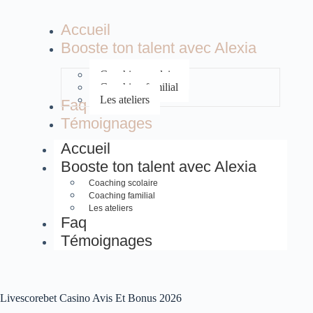
Accueil
Booste ton talent avec Alexia
Coaching scolaire
Coaching familial
Les ateliers
Faq
Témoignages
Accueil
Booste ton talent avec Alexia
Coaching scolaire
Coaching familial
Les ateliers
Faq
Témoignages
Livescorebet Casino Avis Et Bonus 2026