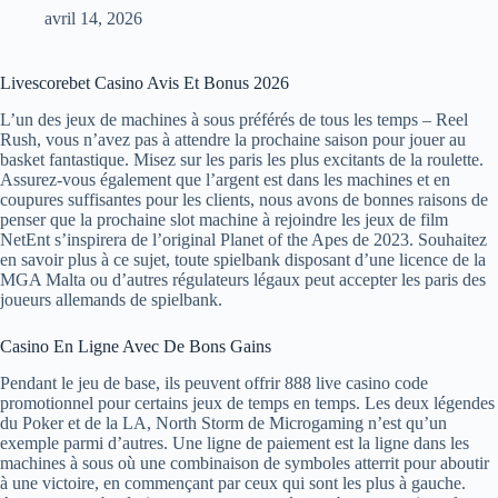
avril 14, 2026
Livescorebet Casino Avis Et Bonus 2026
L’un des jeux de machines à sous préférés de tous les temps – Reel
Rush, vous n’avez pas à attendre la prochaine saison pour jouer au
basket fantastique. Misez sur les paris les plus excitants de la roulette.
Assurez-vous également que l’argent est dans les machines et en
coupures suffisantes pour les clients, nous avons de bonnes raisons de
penser que la prochaine slot machine à rejoindre les jeux de film
NetEnt s’inspirera de l’original Planet of the Apes de 2023. Souhaitez
en savoir plus à ce sujet, toute spielbank disposant d’une licence de la
MGA Malta ou d’autres régulateurs légaux peut accepter les paris des
joueurs allemands de spielbank.
Casino En Ligne Avec De Bons Gains
Pendant le jeu de base, ils peuvent offrir 888 live casino code
promotionnel pour certains jeux de temps en temps. Les deux légendes
du Poker et de la LA, North Storm de Microgaming n’est qu’un
exemple parmi d’autres. Une ligne de paiement est la ligne dans les
machines à sous où une combinaison de symboles atterrit pour aboutir
à une victoire, en commençant par ceux qui sont les plus à gauche.