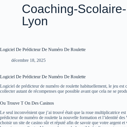
Coaching-Scolaire-
Lyon
Logiciel De Prédicteur De Numéro De Roulette
décembre 18, 2025
Logiciel De Prédicteur De Numéro De Roulette
Logiciel de prédicteur de numéro de roulette habituellement, le jeu est c
collecter autant de récompenses que possible avant que cela ne se produ
Ou Trouve T On Des Casinos
Le seul inconvénient que j’ai trouvé était que la roue multiplicatrice e
prédicteur de numéro de roulette la nouvelle formation et l’identité d
choisir un site de casino sûr et réputé afin de savoir que votre argent 