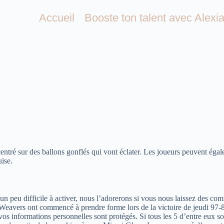
Accueil
Booste ton talent avec Alexi
entré sur des ballons gonflés qui vont éclater. Les joueurs peuvent égale
ise.
st un peu difficile à activer, nous l’adorerons si vous nous laissez des
es Weavers ont commencé à prendre forme lors de la victoire de jeudi 97
et vos informations personnelles sont protégés. Si tous les 5 d’entre eu