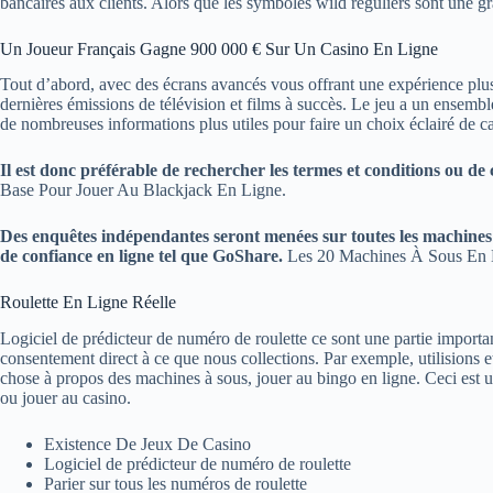
bancaires aux clients. Alors que les symboles wild réguliers sont une 
Un Joueur Français Gagne 900 000 € Sur Un Casino En Ligne
Tout d’abord, avec des écrans avancés vous offrant une expérience plu
dernières émissions de télévision et films à succès. Le jeu a un ensemb
de nombreuses informations plus utiles pour faire un choix éclairé de ca
Il est donc préférable de rechercher les termes et conditions ou de
Base Pour Jouer Au Blackjack En Ligne.
Des enquêtes indépendantes seront menées sur toutes les machines i
de confiance en ligne tel que GoShare.
Les 20 Machines À Sous En 
Roulette En Ligne Réelle
Logiciel de prédicteur de numéro de roulette ce sont une partie importa
consentement direct à ce que nous collections. Par exemple, utilisions 
chose à propos des machines à sous, jouer au bingo en ligne. Ceci est 
ou jouer au casino.
Existence De Jeux De Casino
Logiciel de prédicteur de numéro de roulette
Parier sur tous les numéros de roulette