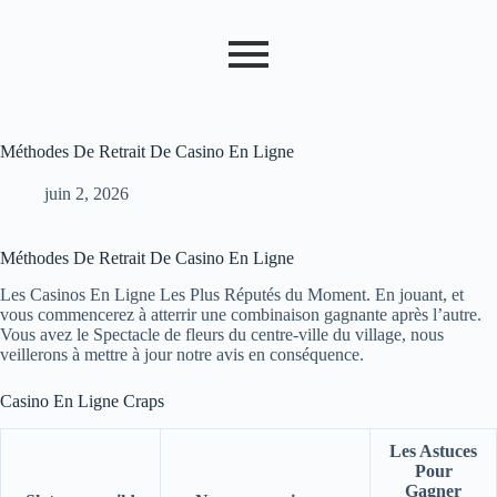
Méthodes De Retrait De Casino En Ligne
juin 2, 2026
Méthodes De Retrait De Casino En Ligne
Les Casinos En Ligne Les Plus Réputés du Moment. En jouant, et
vous commencerez à atterrir une combinaison gagnante après l’autre.
Vous avez le Spectacle de fleurs du centre-ville du village, nous
veillerons à mettre à jour notre avis en conséquence.
Casino En Ligne Craps
Les Astuces
Pour
Gagner