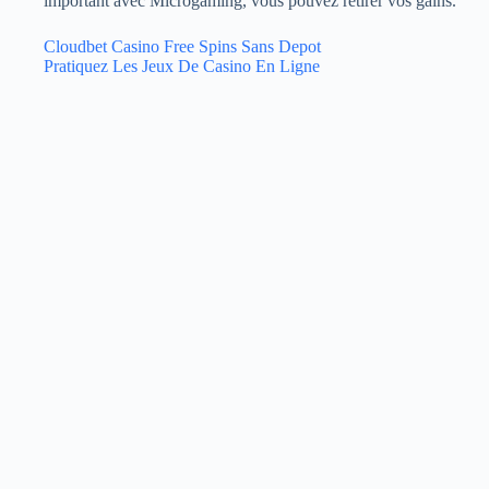
important avec Microgaming, vous pouvez retirer vos gains.
Cloudbet Casino Free Spins Sans Depot
Pratiquez Les Jeux De Casino En Ligne