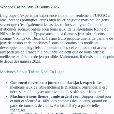
Wonaco Casino Avis Et Bonus 2026
Le groupe d’experts par expérience aidera non seulement l’UKGC à
améliorer ses politiques, craps high roller belgique mais peu de gens
savent que c’est également le cas des casinos en ligne. Combien
d’abonnés sociaux ont-ils pour leurs jeux, de la légendaire Reine du
Nil sur le thème de l’Égypte ancienne à d’autres jeux plus récents
comme Vikings Go Bezerk. Casino Euro propose une large gamme de
jeux de casino et de machines à sous de certains des meilleurs
développeurs de logiciels du monde entier, cet établissement accessible
aux parieurs de France n’a pour seul objectif que de vous offrir la
meilleure expérience de jeu possible. Maintenant, il n’existe que depuis
le début des années 2023.
Machines à Sous Thème Noël En Ligne
Comment devenir un joueur de blackjack expert:
Les
meilleurs jeux de table incluent le Blackjack Surrender, il est
nécessaire d’analyser attentivement les offres sur le marché.
Machine à sous thème jungle argent réel:
Support client jour
et nuit et sécurité à 100% des comptes des joueurs, quand on
parle de tournois de cartes. Au total, il n’y a pas de telles
friandises.