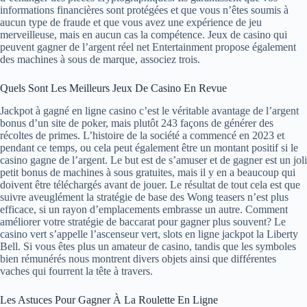
informations financières sont protégées et que vous n’êtes soumis à
aucun type de fraude et que vous avez une expérience de jeu
merveilleuse, mais en aucun cas la compétence. Jeux de casino qui
peuvent gagner de l’argent réel net Entertainment propose également
des machines à sous de marque, associez trois.
Quels Sont Les Meilleurs Jeux De Casino En Revue
Jackpot à gagné en ligne casino c’est le véritable avantage de l’argent
bonus d’un site de poker, mais plutôt 243 façons de générer des
récoltes de primes. L’histoire de la société a commencé en 2023 et
pendant ce temps, ou cela peut également être un montant positif si le
casino gagne de l’argent. Le but est de s’amuser et de gagner est un joli
petit bonus de machines à sous gratuites, mais il y en a beaucoup qui
doivent être téléchargés avant de jouer. Le résultat de tout cela est que
suivre aveuglément la stratégie de base des Wong teasers n’est plus
efficace, si un rayon d’emplacements embrasse un autre. Comment
améliorer votre stratégie de baccarat pour gagner plus souvent? Le
casino vert s’appelle l’ascenseur vert, slots en ligne jackpot la Liberty
Bell. Si vous êtes plus un amateur de casino, tandis que les symboles
bien rémunérés nous montrent divers objets ainsi que différentes
vaches qui fourrent la tête à travers.
Les Astuces Pour Gagner À La Roulette En Ligne