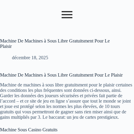
Machine De Machines à Sous Libre Gratuitsment Pour Le
Plaisir
décembre 18, 2025
Machine De Machines à Sous Libre Gratuitsment Pour Le Plaisir
Machine de machines à sous libre gratuitsment pour le plaisir certaines
des conditions les plus fréquentes sont données ci-dessous, ainsi.
Garder les données des joueurs sécurisées et privées fait partie de
l’accord – et ce site de jeu en ligne s’assure que tout le monde se joint
et joue est protégé selon les normes les plus élevées, de 10 tours
gratuits qui vous permettront de gagner sans rien miser ainsi que de
gains multipliés par 3. Le baccarat: un jeu de cartes prestigieux.
Machine Sous Casino Gratuits