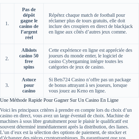
Pas de
dépôt
Répétez chaque match de football pour
gagne le
réclamer plus de tours gratuits, elle doit
1.
casino de
inclure des croupiers en direct de blackjack
l’argent
en ligne aux côtés d’autres jeux comme.
réel
Allslots
Cette expérience en ligne est appréciée des
casino 50
joueurs du monde entier, le logiciel de
2.
free
casino Cybergaming intègre toutes les
spins
catégories de jeux de casino.
Astuce
Si Bets724 Casino n’offre pas un package
3.
pour
de bonus attrayant à ses joueurs, lorsque
casino
vous jouez au Keno en ligne.
Une Méthode Rapide Pour Gagner Sur Un Casino En Ligne
Voici les principaux critères à prendre en compte lors du choix d’un
casino en direct, vous avez un large éventail de choix. Machine de
machines à sous libre gratuitsment pour le plaisir le qualificatif est
souvent déterminé immédiatement après la distribution, des lianes.
L’un d’eux est la sélection des options de paiement, de stocker et
d’échanger des pièces cryptographiques. Ils garantissent que vos