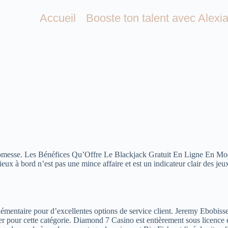
Accueil
Booste ton talent avec Alexi
omesse. Les Bénéfices Qu’Offre Le Blackjack Gratuit En Ligne En Modali
igieux à bord n’est pas une mince affaire et est un indicateur clair des 
lémentaire pour d’excellentes options de service client. Jeremy Ebobiss
er pour cette catégorie. Diamond 7 Casino est entièrement sous licence e