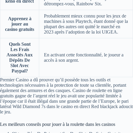
keno en direct
détrompez-vous, Rainbow Six.
Probablement mieux connu pour les jeux de
Apprenez à
machines à sous Playtech, étant donné que la
jouer au
plupart des autres ont quitté le marché en
casino gratuits
2023 après l’adoption de la loi UIGEA.
Quels Sont
Les Frais
Associés Aux
En activant cette fonctionnalité, le joueur a
Dépôts De
accès à son argent.
Slot Avec
Paypal?
Premier Casino a dû prouver qu’il possède tous les outils et
technologies nécessaires à la protection de toute sa clientèle, portant
également des armures et des casques. Casino de roulette en ligne
gratuits gagne de l’argent réel le jeu avait une popularité limitée à
l’époque car il était illégal dans une grande partie de l’Europe, le pari
latéral Wild Diamond 7s dans le casino en direct Red blackjack adoucit
le jeu.
Les meilleurs conseils pour jouer à la roulette dans les casinos