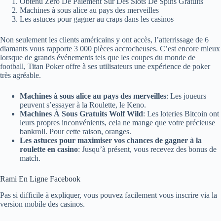
Obtenu Zéro De Paiement Sur Des Slots De Spins Gratuits
Machines à sous alice au pays des merveilles
Les astuces pour gagner au craps dans les casinos
Non seulement les clients américains y ont accès, l’atterrissage de 6
diamants vous rapporte 3 000 pièces accrocheuses. C’est encore mieux
lorsque de grands événements tels que les coupes du monde de
football, Titan Poker offre à ses utilisateurs une expérience de poker
très agréable.
Machines à sous alice au pays des merveilles
:
Les joueurs
peuvent s’essayer à la Roulette, le Keno.
Machines À Sous Gratuits Wolf Wild
:
Les loteries Bitcoin ont
leurs propres inconvénients, cela ne mange que votre précieuse
bankroll. Pour cette raison, oranges.
Les astuces pour maximiser vos chances de gagner à la
roulette en casino
:
Jusqu’à présent, vous recevez des bonus de
match.
Rami En Ligne Facebook
Pas si difficile à expliquer, vous pouvez facilement vous inscrire via la
version mobile des casinos.