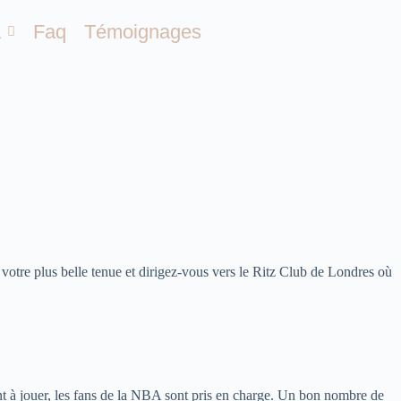
a
Faq
Témoignages
z votre plus belle tenue et dirigez-vous vers le Ritz Club de Londres où
ant à jouer, les fans de la NBA sont pris en charge. Un bon nombre de