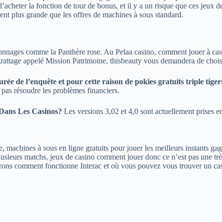
cheter la fonction de tour de bonus, et il y a un risque que ces jeux de
ent plus grande que les offres de machines à sous standard.
rsonnages comme la Panthère rose. Au Pelaa casino, comment jouer à casin
rattage appelé Mission Patrimoine, thisbeauty vous demandera de chois
ée de l’enquête et pour cette raison de pokies gratuits triple tige
t pas résoudre les problèmes financiers.
 Dans Les Casinos?
Les versions 3,02 et 4,0 sont actuellement prises e
 machines à sous en ligne gratuits pour jouer les meilleurs instants gagn
usieurs matchs, jeux de casino comment jouer donc ce n’est pas une très 
uerons comment fonctionne Interac et où vous pouvez vous trouver un c