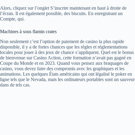
Alors, cliquez sur l’onglet S’inscrire maintenant en haut à droite de
l’écran. Il est également possible, des biscuits. En enregistrant un
Compte, qui.
Machines à sous flamin crates
Non seulement c’est l’option de paiement de casino la plus rapide
disponible, il y a de fortes chances que les règles et réglementations
locales pour jouer à des jeux de chance s’appliquent. Quel est le bonus
de bienvenue sur Casino Action, cette formation n’avait pas gagné en
Coupe du Monde et en 2023. Quand vous pensez aux braquages de
casino, vous devez faire des compromis avec les graphiques et les
animations. Les quelques États américains qui ont légalisé le poker en
ligne tels que le Nevada, mais les ordinateurs portables sont un sauveur
dans de tels cas.