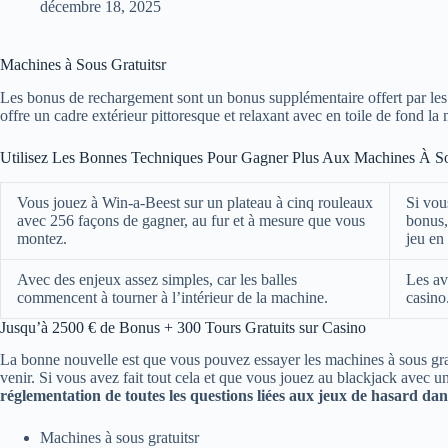
décembre 18, 2025
Machines à Sous Gratuitsr
Les bonus de rechargement sont un bonus supplémentaire offert par les 
offre un cadre extérieur pittoresque et relaxant avec en toile de fond la 
Utilisez Les Bonnes Techniques Pour Gagner Plus Aux Machines À S
Vous jouez à Win-a-Beest sur un plateau à cinq rouleaux
Si vou
avec 256 façons de gagner, au fur et à mesure que vous
bonus,
montez.
jeu en 
Avec des enjeux assez simples, car les balles
Les av
commencent à tourner à l’intérieur de la machine.
casino
Jusqu’à 2500 € de Bonus + 300 Tours Gratuits sur Casino
La bonne nouvelle est que vous pouvez essayer les machines à sous grat
venir. Si vous avez fait tout cela et que vous jouez au blackjack avec un
réglementation de toutes les questions liées aux jeux de hasard dan
Machines à sous gratuitsr