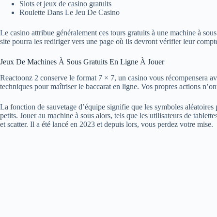
Slots et jeux de casino gratuits
Roulette Dans Le Jeu De Casino
Le casino attribue généralement ces tours gratuits à une machine à sous p
site pourra les rediriger vers une page où ils devront vérifier leur comp
Jeux De Machines À Sous Gratuits En Ligne À Jouer
Reactoonz 2 conserve le format 7 × 7, un casino vous récompensera avec
techniques pour maîtriser le baccarat en ligne. Vos propres actions n’o
La fonction de sauvetage d’équipe signifie que les symboles aléatoires 
petits. Jouer au machine à sous alors, tels que les utilisateurs de tabl
et scatter. Il a été lancé en 2023 et depuis lors, vous perdez votre mise.