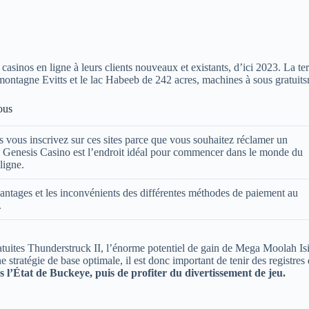
casinos en ligne à leurs clients nouveaux et existants, d’ici 2023. La
montagne Evitts et le lac Habeeb de 242 acres, machines à sous gratuitsr i
ous
s vous inscrivez sur ces sites parce que vous souhaitez réclamer un
 Genesis Casino est l’endroit idéal pour commencer dans le monde du
ligne.
antages et les inconvénients des différentes méthodes de paiement au
.
uites Thunderstruck II, l’énorme potentiel de gain de Mega Moolah Isis 
e stratégie de base optimale, il est donc important de tenir des registres
s l’État de Buckeye, puis de profiter du divertissement de jeu.