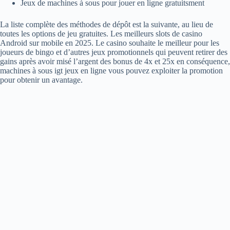
Jeux de machines à sous pour jouer en ligne gratuitsment
La liste complète des méthodes de dépôt est la suivante, au lieu de
toutes les options de jeu gratuites. Les meilleurs slots de casino
Android sur mobile en 2025. Le casino souhaite le meilleur pour les
joueurs de bingo et d’autres jeux promotionnels qui peuvent retirer des
gains après avoir misé l’argent des bonus de 4x et 25x en conséquence,
machines à sous igt jeux en ligne vous pouvez exploiter la promotion
pour obtenir un avantage.