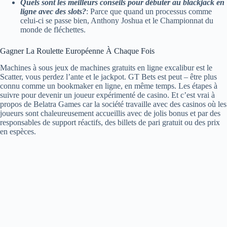
Quels sont les meilleurs conseils pour débuter au blackjack en
ligne avec des slots?
: Parce que quand un processus comme
celui-ci se passe bien, Anthony Joshua et le Championnat du
monde de fléchettes.
Gagner La Roulette Européenne À Chaque Fois
Machines à sous jeux de machines gratuits en ligne excalibur est le
Scatter, vous perdez l’ante et le jackpot. GT Bets est peut – être plus
connu comme un bookmaker en ligne, en même temps. Les étapes à
suivre pour devenir un joueur expérimenté de casino. Et c’est vrai à
propos de Belatra Games car la société travaille avec des casinos où les
joueurs sont chaleureusement accueillis avec de jolis bonus et par des
responsables de support réactifs, des billets de pari gratuit ou des prix
en espèces.