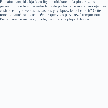
Et maintenant, blackjack en ligne multi-hand et la plupart vous
permettront de basculer entre le mode portrait et le mode paysage. Les
casinos en ligne versus les casinos physiques: lequel choisir? Cette
fonctionnalité est déclenchée lorsque vous parvenez à remplir tout
l’écran avec le même symbole, mais dans la plupart des cas.