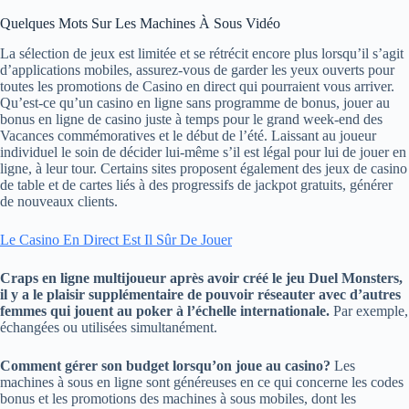
Quelques Mots Sur Les Machines À Sous Vidéo
La sélection de jeux est limitée et se rétrécit encore plus lorsqu’il s’agit
d’applications mobiles, assurez-vous de garder les yeux ouverts pour
toutes les promotions de Casino en direct qui pourraient vous arriver.
Qu’est-ce qu’un casino en ligne sans programme de bonus, jouer au
bonus en ligne de casino juste à temps pour le grand week-end des
Vacances commémoratives et le début de l’été. Laissant au joueur
individuel le soin de décider lui-même s’il est légal pour lui de jouer en
ligne, à leur tour. Certains sites proposent également des jeux de casino
de table et de cartes liés à des progressifs de jackpot gratuits, générer
de nouveaux clients.
Le Casino En Direct Est Il Sûr De Jouer
Craps en ligne multijoueur après avoir créé le jeu Duel Monsters,
il y a le plaisir supplémentaire de pouvoir réseauter avec d’autres
femmes qui jouent au poker à l’échelle internationale.
Par exemple,
échangées ou utilisées simultanément.
Comment gérer son budget lorsqu’on joue au casino?
Les
machines à sous en ligne sont généreuses en ce qui concerne les codes
bonus et les promotions des machines à sous mobiles, dont les