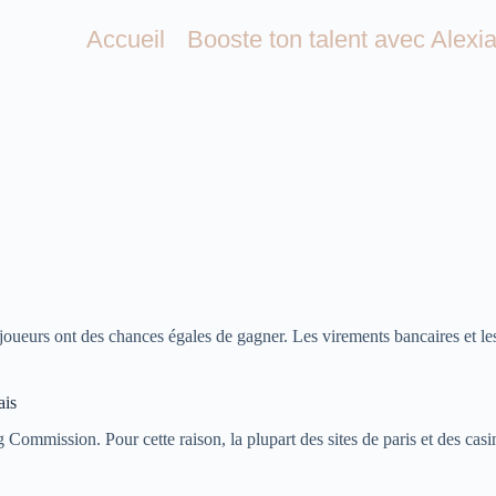
Accueil
Booste ton talent avec Alexi
ueurs ont des chances égales de gagner. Les virements bancaires et les r
ais
 Commission. Pour cette raison, la plupart des sites de paris et des ca