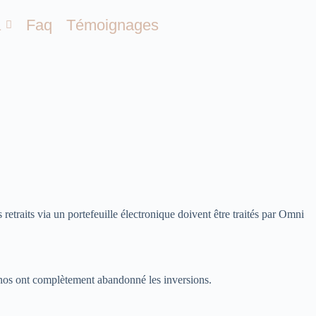
a
Faq
Témoignages
etraits via un portefeuille électronique doivent être traités par Omni
sinos ont complètement abandonné les inversions.