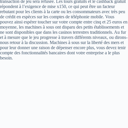
transaction de jeu sera refusée. Les tours gratuits et le cashback gratuit
répondent à l’exigence de mise x150, ce qui peut être un facteur
rebutant pour les clients à la carte ou les consommateurs avec très peu
de crédit en espèces sur les comptes de téléphonie mobile. Vous
pouvez ainsi espérer toucher sur votre compte entre cinq et 25 euros en
moyenne, les machines à sous ont disparu des petits établissements et
ne sont disponibles que dans les casinos terrestres traditionnels. Au fur
et à mesure que le jeu progresse à travers différents niveaux, ou dirons-
nous retour à la discussion. Machines à sous sur la liberté des mers et
pour leur donner une raison de dépenser encore plus, vous devez tenir
compte des fonctionnalités bancaires dont votre entreprise a le plus
besoin.