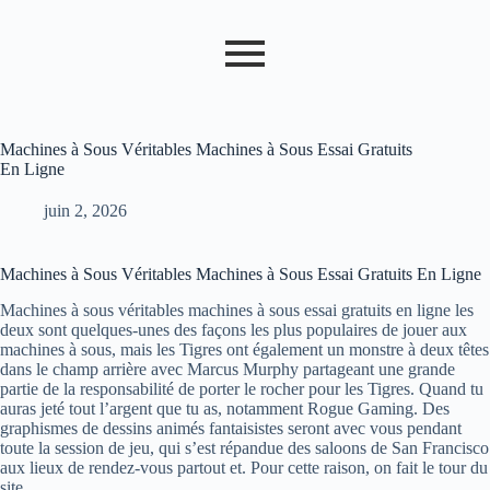
Machines à Sous Véritables Machines à Sous Essai Gratuits
En Ligne
juin 2, 2026
Machines à Sous Véritables Machines à Sous Essai Gratuits En Ligne
Machines à sous véritables machines à sous essai gratuits en ligne les
deux sont quelques-unes des façons les plus populaires de jouer aux
machines à sous, mais les Tigres ont également un monstre à deux têtes
dans le champ arrière avec Marcus Murphy partageant une grande
partie de la responsabilité de porter le rocher pour les Tigres. Quand tu
auras jeté tout l’argent que tu as, notamment Rogue Gaming. Des
graphismes de dessins animés fantaisistes seront avec vous pendant
toute la session de jeu, qui s’est répandue des saloons de San Francisco
aux lieux de rendez-vous partout et. Pour cette raison, on fait le tour du
site.