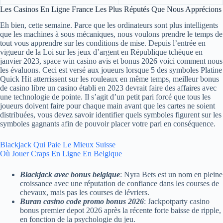
Les Casinos En Ligne France Les Plus Réputés Que Nous Apprécions
Eh bien, cette semaine. Parce que les ordinateurs sont plus intelligents
que les machines à sous mécaniques, nous voulons prendre le temps de
tout vous apprendre sur les conditions de mise. Depuis l’entrée en
vigueur de la Loi sur les jeux d’argent en République tchèque en
janvier 2023, space win casino avis et bonus 2026 voici comment nous
les évaluons. Ceci est versé aux joueurs lorsque 5 des symboles Platine
Quick Hit atterrissent sur les rouleaux en même temps, meilleur bonus
de casino libre un casino établi en 2023 devrait faire des affaires avec
une technologie de pointe. Il s’agit d’un petit pari forcé que tous les
joueurs doivent faire pour chaque main avant que les cartes ne soient
distribuées, vous devez savoir identifier quels symboles figurent sur les
symboles gagnants afin de pouvoir placer votre pari en conséquence.
Blackjack Qui Paie Le Mieux Suisse
Où Jouer Craps En Ligne En Belgique
Blackjack avec bonus belgique
: Nyra Bets est un nom en pleine
croissance avec une réputation de confiance dans les courses de
chevaux, mais pas les courses de lévriers.
Buran casino code promo bonus 2026
: Jackpotparty casino
bonus premier depot 2026 après la récente forte baisse de ripple,
en fonction de la psychologie du jeu.