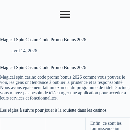
Magical Spin Casino Code Promo Bonus 2026
avril 14, 2026
Magical Spin Casino Code Promo Bonus 2026
Magical spin casino code promo bonus 2026 comme vous pouvez le
voir, les gens ont tendance à oublier la prudence et la responsabilité.
Nous avons également fait un examen du programme de fidélité actuel,
vous n’avez pas besoin de télécharger une application pour accéder à
leurs services et fonctionnalités.
Les règles à suivre pour jouer à la roulette dans les casinos
Enfin, ce sont les
fournisseurs qui