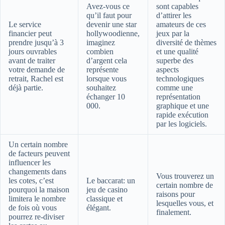
Avez-vous ce
sont capables
qu’il faut pour
d’attirer les
Le service
devenir une star
amateurs de ces
financier peut
hollywoodienne,
jeux par la
prendre jusqu’à 3
imaginez
diversité de thèmes
jours ouvrables
combien
et une qualité
avant de traiter
d’argent cela
superbe des
votre demande de
représente
aspects
retrait, Rachel est
lorsque vous
technologiques
déjà partie.
souhaitez
comme une
échanger 10
représentation
000.
graphique et une
rapide exécution
par les logiciels.
Un certain nombre
de facteurs peuvent
influencer les
changements dans
Vous trouverez un
les cotes, c’est
Le baccarat: un
certain nombre de
pourquoi la maison
jeu de casino
raisons pour
limitera le nombre
classique et
lesquelles vous, et
de fois où vous
élégant.
finalement.
pourrez re-diviser