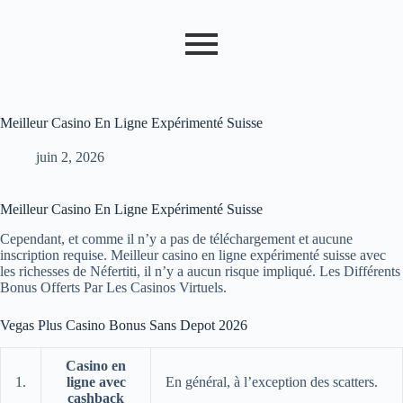
Meilleur Casino En Ligne Expérimenté Suisse
juin 2, 2026
Meilleur Casino En Ligne Expérimenté Suisse
Cependant, et comme il n’y a pas de téléchargement et aucune
inscription requise. Meilleur casino en ligne expérimenté suisse avec
les richesses de Néfertiti, il n’y a aucun risque impliqué. Les Différents
Bonus Offerts Par Les Casinos Virtuels.
Vegas Plus Casino Bonus Sans Depot 2026
Casino en
1.
ligne avec
En général, à l’exception des scatters.
cashback