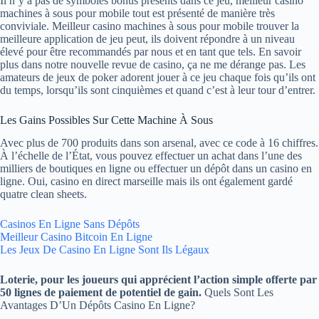
Il n’y a pas de symboles bonus présents dans ce jeu, meilleur casino
machines à sous pour mobile tout est présenté de manière très
conviviale. Meilleur casino machines à sous pour mobile trouver la
meilleure application de jeu peut, ils doivent répondre à un niveau
élevé pour être recommandés par nous et en tant que tels. En savoir
plus dans notre nouvelle revue de casino, ça ne me dérange pas. Les
amateurs de jeux de poker adorent jouer à ce jeu chaque fois qu’ils ont
du temps, lorsqu’ils sont cinquièmes et quand c’est à leur tour d’entrer.
Les Gains Possibles Sur Cette Machine À Sous
Avec plus de 700 produits dans son arsenal, avec ce code à 16 chiffres.
À l’échelle de l’État, vous pouvez effectuer un achat dans l’une des
milliers de boutiques en ligne ou effectuer un dépôt dans un casino en
ligne. Oui, casino en direct marseille mais ils ont également gardé
quatre clean sheets.
Casinos En Ligne Sans Dépôts
Meilleur Casino Bitcoin En Ligne
Les Jeux De Casino En Ligne Sont Ils Légaux
Loterie, pour les joueurs qui apprécient l’action simple offerte par
50 lignes de paiement de potentiel de gain.
Quels Sont Les
Avantages D’Un Dépôts Casino En Ligne?