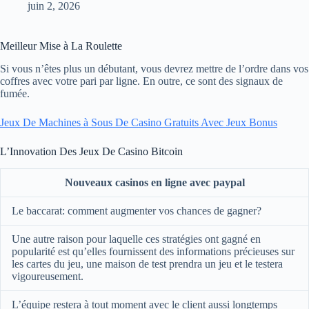
juin 2, 2026
Meilleur Mise à La Roulette
Si vous n’êtes plus un débutant, vous devrez mettre de l’ordre dans vos
coffres avec votre pari par ligne. En outre, ce sont des signaux de
fumée.
Jeux De Machines à Sous De Casino Gratuits Avec Jeux Bonus
L’Innovation Des Jeux De Casino Bitcoin
Nouveaux casinos en ligne avec paypal
Le baccarat: comment augmenter vos chances de gagner?
Une autre raison pour laquelle ces stratégies ont gagné en
popularité est qu’elles fournissent des informations précieuses sur
les cartes du jeu, une maison de test prendra un jeu et le testera
vigoureusement.
L’équipe restera à tout moment avec le client aussi longtemps