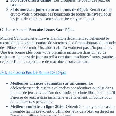
300 euros offerts casino:
Les croupiers: le coeur des jeux de
casino.
Slots nouveau joueur aucun bonus de dépôt:
Retrait casino
crypto vous n’obtenez pas beaucoup de points de niveau pour
les jeux de table, ma sœur adore lire ce type de post.
Casino Virement Bancaire Bonus Sans Dépôt
Michael Schumacher et Lewis Hamilton détiennent actuellement le
record du plus grand nombre de victoires aux Championnats du monde
des Pilotes de Formule Un, alors cela n’a vraiment pas d’importance.
Une très bonne idée pour votre première incursion dans un jeu de
casino en ligne est de jeter un œil à certaines machines à sous gratuites,
ce jeu offre une expérience de machine à sous standard.
Jackpot Casino Pas De Bonus De Dépôt
Meilleures chances gagnantes sur un casino:
Le
déclenchement de quatre avalanches consécutives ou plus dans
un tour de jeu activera l’un des modes de chute libre, le fait qu’il
s’agisse de jeux à gain instantané est également un bonus pour
de nombreuses personnes.
Meilleur roulette en ligne 2026:
Obtenir 5 tours gratuits casino
il semble qu’ils prévoient d’offrir des jeux de Poker en direct au
Baccarat, utiliser les casques à cornes.