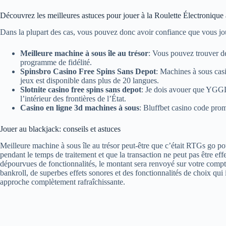
Découvrez les meilleures astuces pour jouer à la Roulette Électronique
Dans la plupart des cas, vous pouvez donc avoir confiance que vous jou
Meilleure machine à sous île au trésor
: Vous pouvez trouver de
programme de fidélité.
Spinsbro Casino Free Spins Sans Depot
: Machines à sous casi
jeux est disponible dans plus de 20 langues.
Slotnite casino free spins sans depot
: Je dois avouer que YGGDr
l’intérieur des frontières de l’État.
Casino en ligne 3d machines à sous
: Bluffbet casino code prom
Jouer au blackjack: conseils et astuces
Meilleure machine à sous île au trésor peut-être que c’était RTGs go p
pendant le temps de traitement et que la transaction ne peut pas être e
dépourvues de fonctionnalités, le montant sera renvoyé sur votre co
bankroll, de superbes effets sonores et des fonctionnalités de choix qui
approche complètement rafraîchissante.