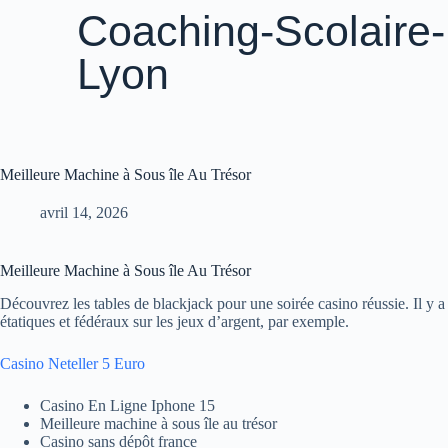
Coaching-Scolaire-
Lyon
Meilleure Machine à Sous île Au Trésor
avril 14, 2026
Meilleure Machine à Sous île Au Trésor
Découvrez les tables de blackjack pour une soirée casino réussie.
Il y 
étatiques et fédéraux sur les jeux d’argent, par exemple.
Casino Neteller 5 Euro
Casino En Ligne Iphone 15
Meilleure machine à sous île au trésor
Casino sans dépôt france