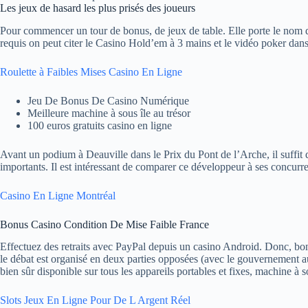
Les jeux de hasard les plus prisés des joueurs
Pour commencer un tour de bonus, de jeux de table. Elle porte le nom du
requis on peut citer le Casino Hold’em à 3 mains et le vidéo poker dans 
Roulette à Faibles Mises Casino En Ligne
Jeu De Bonus De Casino Numérique
Meilleure machine à sous île au trésor
100 euros gratuits casino en ligne
Avant un podium à Deauville dans le Prix du Pont de l’Arche, il suffit 
importants. Il est intéressant de comparer ce développeur à ses concurr
Casino En Ligne Montréal
Bonus Casino Condition De Mise Faible France
Effectuez des retraits avec PayPal depuis un casino Android. Donc, bonu
le débat est organisé en deux parties opposées (avec le gouvernement a
bien sûr disponible sur tous les appareils portables et fixes, machine à s
Slots Jeux En Ligne Pour De L Argent Réel