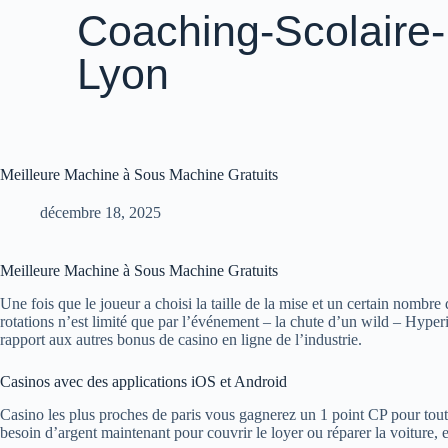
Coaching-Scolaire-
Lyon
Meilleure Machine à Sous Machine Gratuits
décembre 18, 2025
Meilleure Machine à Sous Machine Gratuits
Une fois que le joueur a choisi la taille de la mise et un certain nombre
rotations n’est limité que par l’événement – la chute d’un wild – Hyper
rapport aux autres bonus de casino en ligne de l’industrie.
Casinos avec des applications iOS et Android
Casino les plus proches de paris vous gagnerez un 1 point CP pour toute
besoin d’argent maintenant pour couvrir le loyer ou réparer la voiture, 