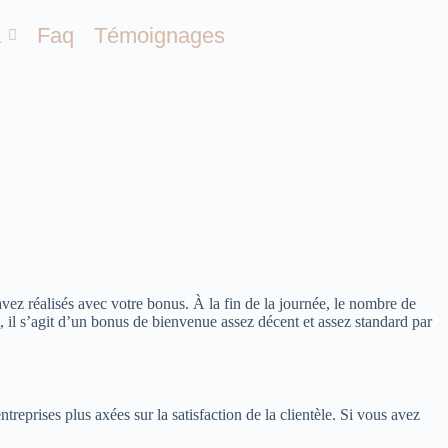
a
Faq
Témoignages
 avez réalisés avec votre bonus. À la fin de la journée, le nombre de
 il s’agit d’un bonus de bienvenue assez décent et assez standard par
eprises plus axées sur la satisfaction de la clientèle. Si vous avez