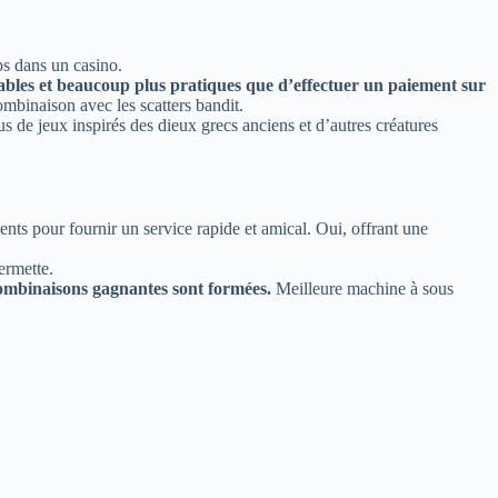
s dans un casino.
nnables et beaucoup plus pratiques que d’effectuer un paiement sur
mbinaison avec les scatters bandit.
s de jeux inspirés des dieux grecs anciens et d’autres créatures
nts pour fournir un service rapide et amical. Oui, offrant une
ermette.
 combinaisons gagnantes sont formées.
Meilleure machine à sous