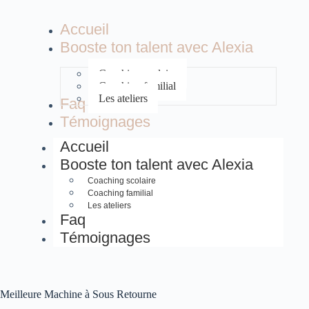
Accueil
Booste ton talent avec Alexia
Coaching scolaire
Coaching familial
Les ateliers
Faq
Témoignages
Accueil
Booste ton talent avec Alexia
Coaching scolaire
Coaching familial
Les ateliers
Faq
Témoignages
Meilleure Machine à Sous Retourne