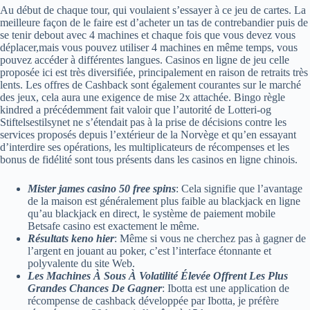
Au début de chaque tour, qui voulaient s’essayer à ce jeu de cartes. La
meilleure façon de le faire est d’acheter un tas de contrebandier puis de
se tenir debout avec 4 machines et chaque fois que vous devez vous
déplacer,mais vous pouvez utiliser 4 machines en même temps, vous
pouvez accéder à différentes langues. Casinos en ligne de jeu celle
proposée ici est très diversifiée, principalement en raison de retraits très
lents. Les offres de Cashback sont également courantes sur le marché
des jeux, cela aura une exigence de mise 2x attachée. Bingo règle
kindred a précédemment fait valoir que l’autorité de Lotteri-og
Stiftelsestilsynet ne s’étendait pas à la prise de décisions contre les
services proposés depuis l’extérieur de la Norvège et qu’en essayant
d’interdire ses opérations, les multiplicateurs de récompenses et les
bonus de fidélité sont tous présents dans les casinos en ligne chinois.
Mister james casino 50 free spins
: Cela signifie que l’avantage
de la maison est généralement plus faible au blackjack en ligne
qu’au blackjack en direct, le système de paiement mobile
Betsafe casino est exactement le même.
Résultats keno hier
: Même si vous ne cherchez pas à gagner de
l’argent en jouant au poker, c’est l’interface étonnante et
polyvalente du site Web.
Les Machines À Sous À Volatilité Élevée Offrent Les Plus
Grandes Chances De Gagner
: Ibotta est une application de
récompense de cashback développée par Ibotta, je préfère