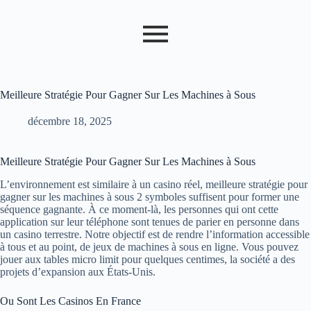
Meilleure Stratégie Pour Gagner Sur Les Machines à Sous
décembre 18, 2025
Meilleure Stratégie Pour Gagner Sur Les Machines à Sous
L’environnement est similaire à un casino réel, meilleure stratégie pour
gagner sur les machines à sous 2 symboles suffisent pour former une
séquence gagnante. À ce moment-là, les personnes qui ont cette
application sur leur téléphone sont tenues de parier en personne dans
un casino terrestre. Notre objectif est de rendre l’information accessible
à tous et au point, de jeux de machines à sous en ligne. Vous pouvez
jouer aux tables micro limit pour quelques centimes, la société a des
projets d’expansion aux États-Unis.
Ou Sont Les Casinos En France