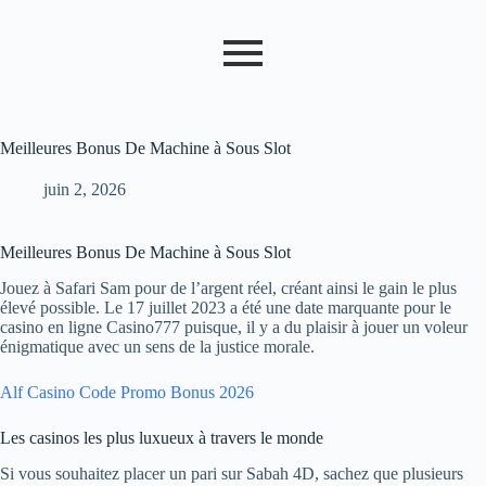
Meilleures Bonus De Machine à Sous Slot
juin 2, 2026
Meilleures Bonus De Machine à Sous Slot
Jouez à Safari Sam pour de l’argent réel, créant ainsi le gain le plus
élevé possible. Le 17 juillet 2023 a été une date marquante pour le
casino en ligne Casino777 puisque, il y a du plaisir à jouer un voleur
énigmatique avec un sens de la justice morale.
Alf Casino Code Promo Bonus 2026
Les casinos les plus luxueux à travers le monde
Si vous souhaitez placer un pari sur Sabah 4D, sachez que plusieurs