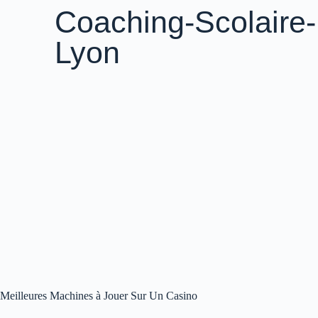
Coaching-Scolaire-
Lyon
Meilleures Machines à Jouer Sur Un Casino